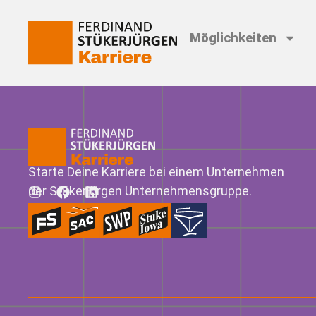
Möglichkeiten
Starte Deine Karriere bei einem Unternehmen
der Stükerjürgen Unternehmensgruppe.