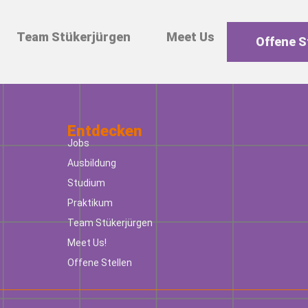
Team Stükerjürgen
Meet Us
Offene S
Entdecken
Jobs
Ausbildung
Studium
Praktikum
Team Stükerjürgen
Meet Us!
Offene Stellen