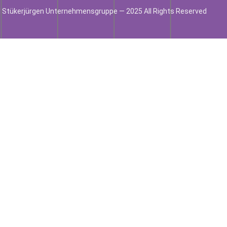
 Stükerjürgen Unternehmensgruppe — 2025 All Rights Reserved