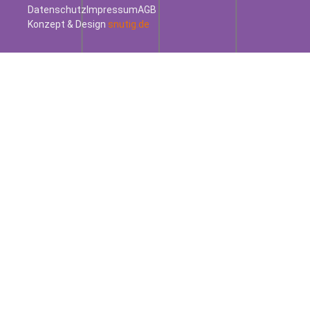
Datenschutz
Impressum
AGB
Konzept & Design
snutig.de