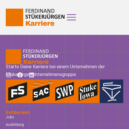
Starte Deine Karriere bei einem Unternehmen der
Stükerjürgen Unternehmensgruppe.
Entdecken
Jobs
Ausbildung