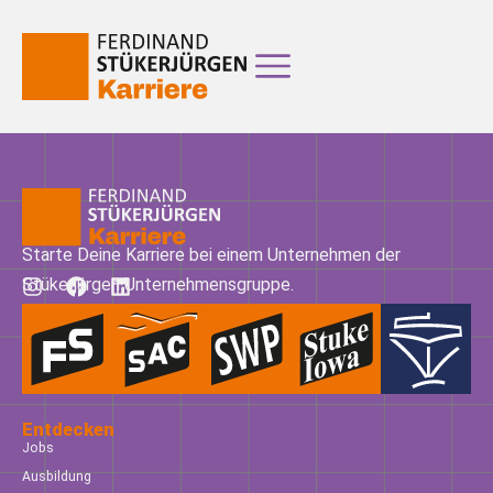
Starte Deine Karriere bei einem Unternehmen der
Stükerjürgen Unternehmensgruppe.
Entdecken
Jobs
Ausbildung