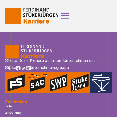
Starte Deine Karriere bei einem Unternehmen der
Stükerjürgen Unternehmensgruppe.
Entdecken
Jobs
Ausbildung