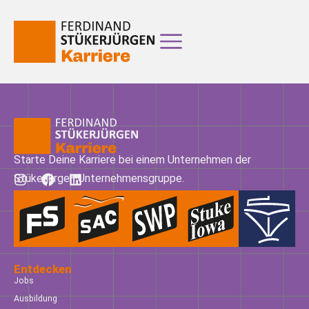
Starte Deine Karriere bei einem Unternehmen der
Stükerjürgen Unternehmensgruppe.
Entdecken
Jobs
Ausbildung