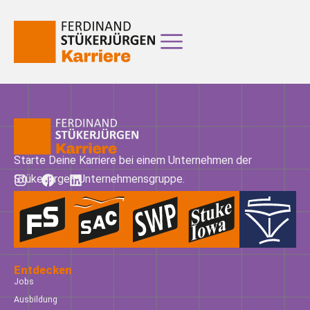
Starte Deine Karriere bei einem Unternehmen der
Stükerjürgen Unternehmensgruppe.
Entdecken
Jobs
Ausbildung