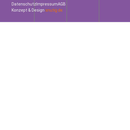
Datenschutz
Impressum
AGB
Konzept & Design
snutig.de