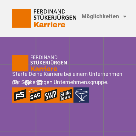
Möglichkeiten
Starte Deine Karriere bei einem Unternehmen
der Stükerjürgen Unternehmensgruppe.