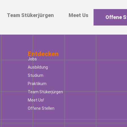
Team Stükerjürgen
Meet Us
Offene S
Entdecken
Jobs
Ausbildung
Studium
Praktikum
Team Stükerjürgen
Meet Us!
Offene Stellen