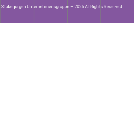
 Stükerjürgen Unternehmensgruppe — 2025 All Rights Reserved