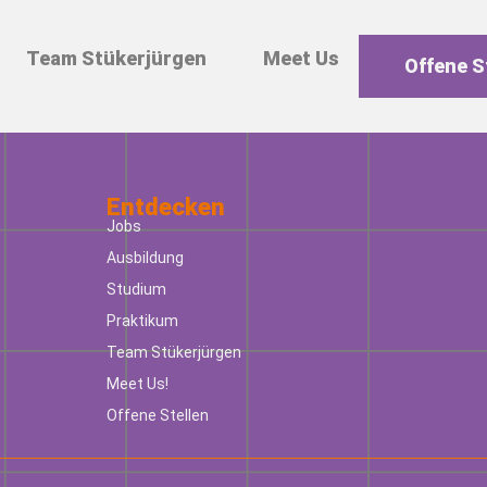
Team Stükerjürgen
Meet Us
Offene S
Entdecken
Jobs
Ausbildung
Studium
Praktikum
Team Stükerjürgen
Meet Us!
Offene Stellen