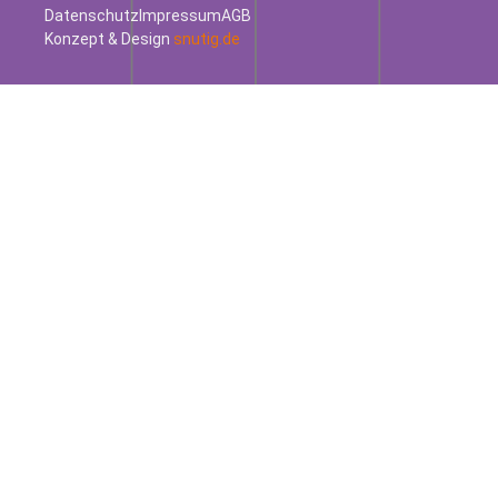
Datenschutz
Impressum
AGB
Konzept & Design
snutig.de