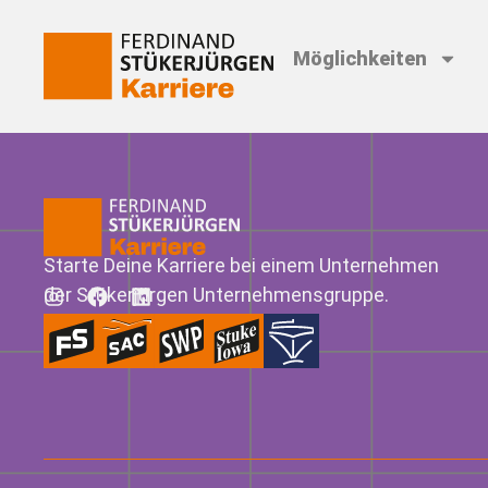
Möglichkeiten
Starte Deine Karriere bei einem Unternehmen
der Stükerjürgen Unternehmensgruppe.