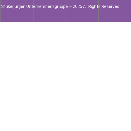
 Stükerjürgen Unternehmensgruppe — 2025 All Rights Reserved