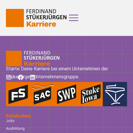
Starte Deine Karriere bei einem Unternehmen der
Stükerjürgen Unternehmensgruppe.
Entdecken
Jobs
Ausbildung