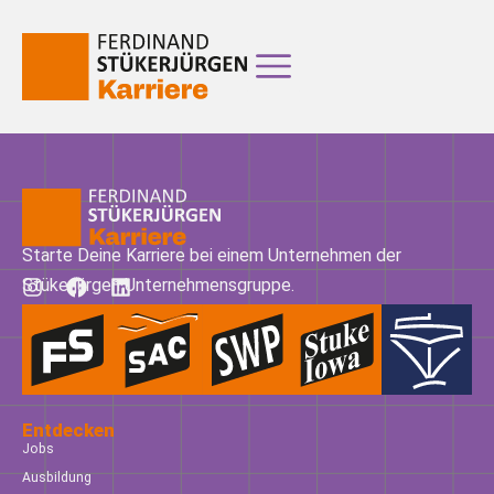
Starte Deine Karriere bei einem Unternehmen der
Stükerjürgen Unternehmensgruppe.
Entdecken
Jobs
Ausbildung