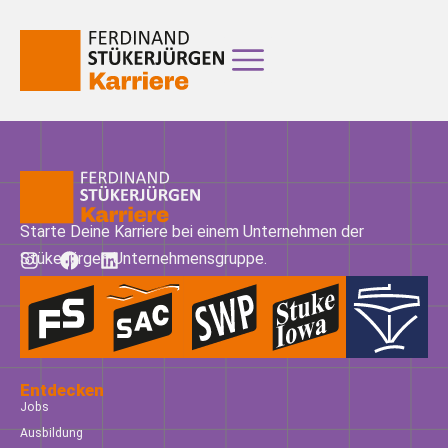
Starte Deine Karriere bei einem Unternehmen der
Stükerjürgen Unternehmensgruppe.
Entdecken
Jobs
Ausbildung