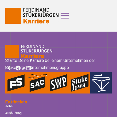
Starte Deine Karriere bei einem Unternehmen der
Stükerjürgen Unternehmensgruppe.
Entdecken
Jobs
Ausbildung