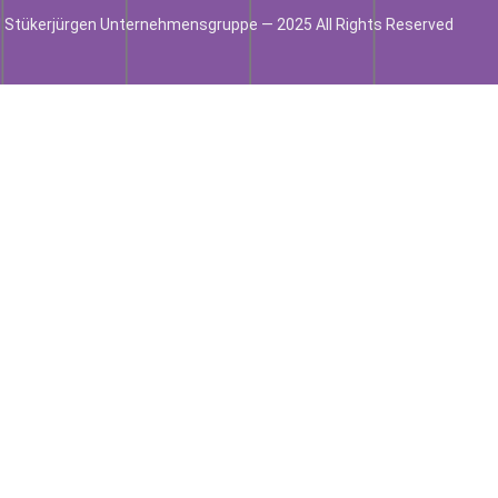
 Stükerjürgen Unternehmensgruppe — 2025 All Rights Reserved