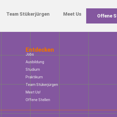
Team Stükerjürgen
Meet Us
Offene S
Entdecken
Jobs
Ausbildung
Studium
Praktikum
Team Stükerjürgen
Meet Us!
Offene Stellen