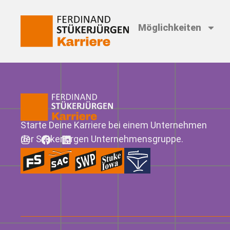
Möglichkeiten
Starte Deine Karriere bei einem Unternehmen
der Stükerjürgen Unternehmensgruppe.