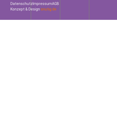
Datenschutz
Impressum
AGB
Konzept & Design
snutig.de