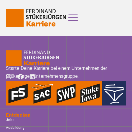
Starte Deine Karriere bei einem Unternehmen der
Stükerjürgen Unternehmensgruppe.
Entdecken
Jobs
Ausbildung