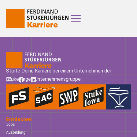
Starte Deine Karriere bei einem Unternehmen der
Stükerjürgen Unternehmensgruppe.
Entdecken
Jobs
Ausbildung