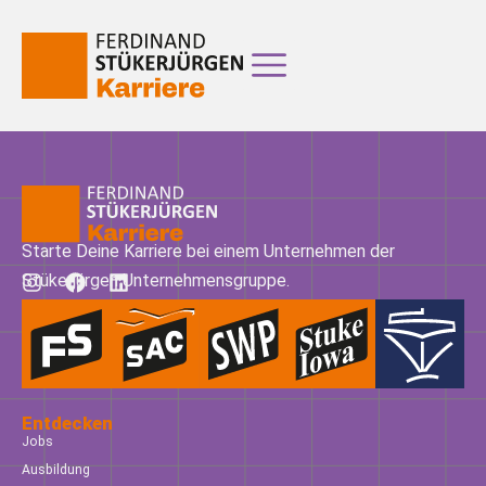
Starte Deine Karriere bei einem Unternehmen der
Stükerjürgen Unternehmensgruppe.
Entdecken
Jobs
Ausbildung