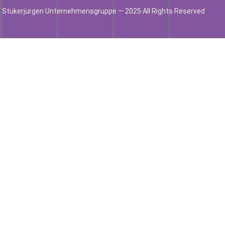
 Stükerjürgen Unternehmensgruppe — 2025 All Rights Reserved