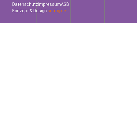
Datenschutz
Impressum
AGB
Konzept & Design
snutig.de