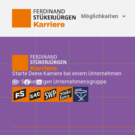
Möglichkeiten
Starte Deine Karriere bei einem Unternehmen
der Stükerjürgen Unternehmensgruppe.