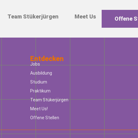
Team Stükerjürgen
Meet Us
Offene S
Entdecken
Jobs
Ausbildung
Studium
Praktikum
Team Stükerjürgen
Meet Us!
Offene Stellen