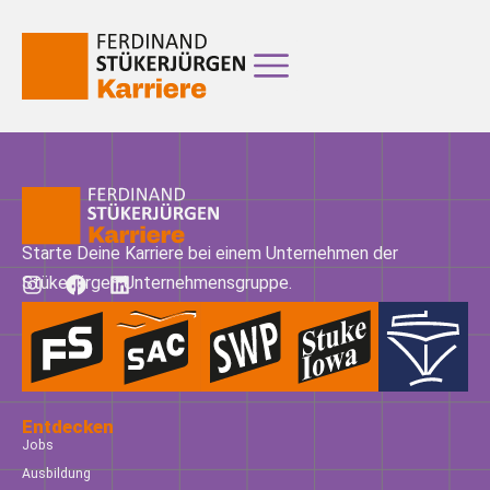
Starte Deine Karriere bei einem Unternehmen der
Stükerjürgen Unternehmensgruppe.
Entdecken
Jobs
Ausbildung