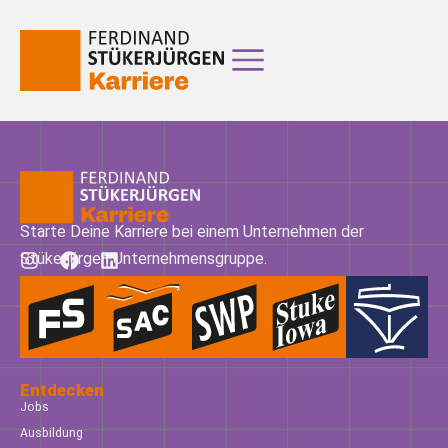
Starte Deine Karriere bei einem Unternehmen der
Stükerjürgen Unternehmensgruppe.
Entdecken
Jobs
Ausbildung