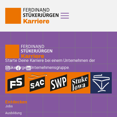
Starte Deine Karriere bei einem Unternehmen der
Stükerjürgen Unternehmensgruppe.
Entdecken
Jobs
Ausbildung