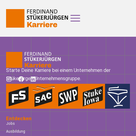
Starte Deine Karriere bei einem Unternehmen der
Stükerjürgen Unternehmensgruppe.
Entdecken
Jobs
Ausbildung