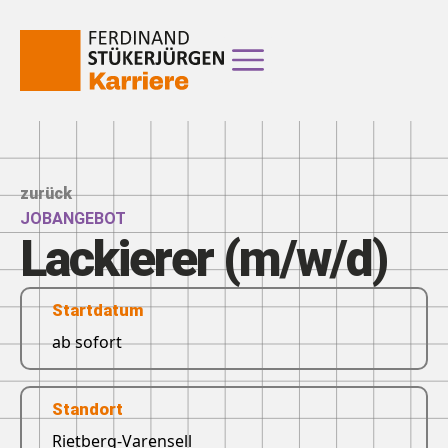
zurück
JOBANGEBOT
Lackierer (m/w/d)
Startdatum
ab sofort
Standort
Rietberg-Varensell