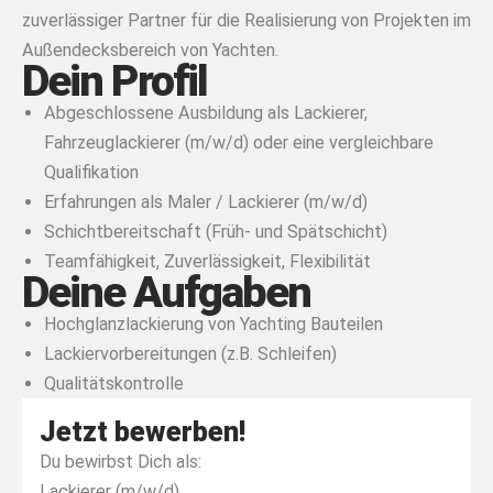
zuverlässiger Partner für die Realisierung von Projekten im
Außendecksbereich von Yachten.
Dein Profil
Abgeschlossene Ausbildung als Lackierer,
Fahrzeuglackierer (m/w/d) oder eine vergleichbare
Qualifikation
Erfahrungen als Maler / Lackierer (m/w/d)
Schichtbereitschaft (Früh- und Spätschicht)
Teamfähigkeit, Zuverlässigkeit, Flexibilität
Deine Aufgaben
Hoch­glanz­la­ckie­rung von Yachting Bau­tei­len
Lackiervorbereitungen (z.B. Schleifen)
Qua­li­täts­kon­trol­le
Jetzt bewerben!
Du bewirbst Dich als:
Lackierer (m/w/d)