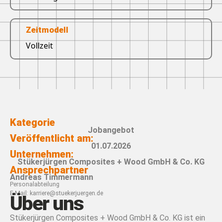
Zeitmodell
Vollzeit
Kategorie
Jobangebot
Veröffentlicht am:
01.07.2026
Unternehmen:
Stükerjürgen Composites + Wood GmbH & Co. KG
Ansprechpartner
Andreas Timmermann
Personalabteilung
E-Mail:
karriere@stuekerjuergen.de
Über uns
Stükerjürgen Composites + Wood GmbH & Co. KG ist ein