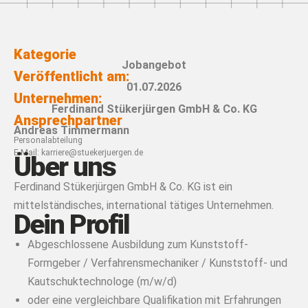
Kategorie
Jobangebot
Veröffentlicht am:
01.07.2026
Unternehmen:
Ferdinand Stükerjürgen GmbH & Co. KG
Ansprechpartner
Andreas Timmermann
Personalabteilung
E-Mail:
karriere@stuekerjuergen.de
Über uns
Ferdinand Stükerjürgen GmbH & Co. KG ist ein
mittelständisches, international tätiges Unternehmen.
Dein Profil
Abgeschlossene Ausbildung zum Kunststoff-
Formgeber / Verfahrensmechaniker / Kunststoff- und
Kautschuktechnologe (m/w/d)
oder eine vergleichbare Qualifikation mit Erfahrungen