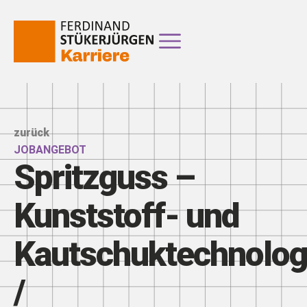
zurück
JOBANGEBOT
Spritzguss –
Kunststoff- und
Kautschuktechnolo
/